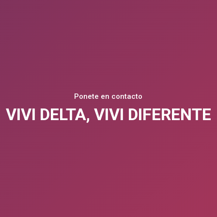
NUEVOS PROYECTOS
EDIFICIOS TERMINADO
OMOS
Ponete en contacto
VIVI DELTA, VIVI DIFERENTE
mbre*